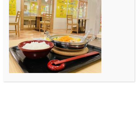
いきなりですが、みなさんのご存知の DK ってどのよう
なイメージでしょうか？
DK イメージ図１