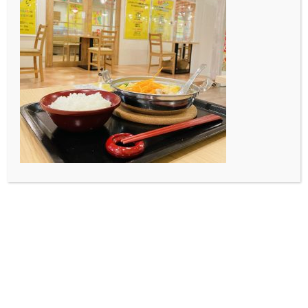
大学生活では、周りの人を惹きつけ、そして成長させる
ような増幅型リーダーになれるよう日々努力していま
す。
まだまだできることは限られていますが、精一杯努力し
ますのでよろしくお願いします！