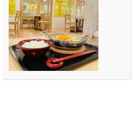
僕はまだベットから出られません。
リーダーの澤田です。
いや、実際どんだけ強いんですかね？
強いとか弱いとか関係なく皆さん自分の安全を第一に行
動してくださいね。
僕は最近栽培を始めたサニーレタスの安全をしっかりと
守り抜きたいと思います。