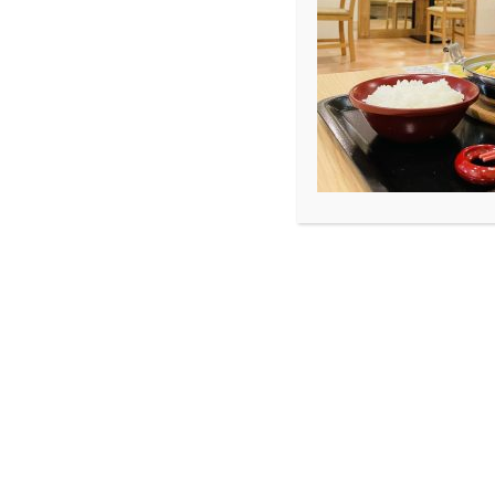
2017 9月
2017.09.30
Blog
9月の終わりにSeptember
大体月末になるとブログ書いてます、1年の澤田