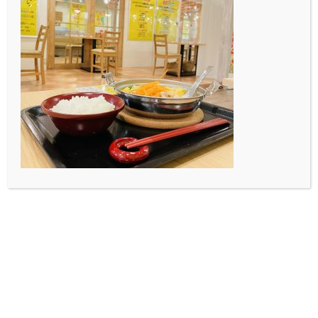
金沢工業大学のマーケティング演習にてバッグの制作と
販売をしています！
デジタルアーティスト長谷川章さんがデザインしたデジ
タル掛け軸を使用しています。