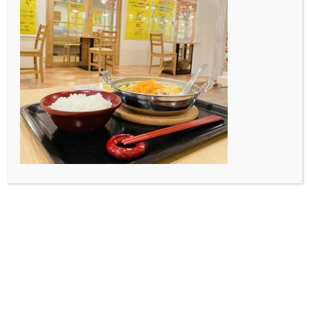
イベントチーム１年の前川です！
今回は、なにも思いつかなかったので
まだ先の話ですが自分と友達の和田くんと企画している
チーズフォンデュ
に関しての宣伝をしたいと思います。笑