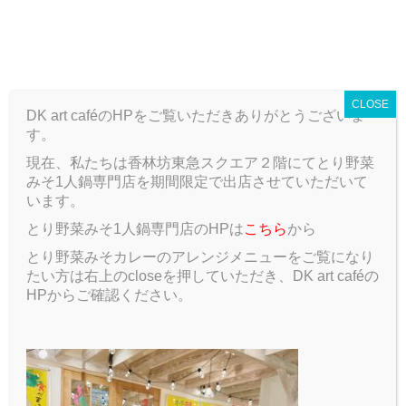
T
o
ARCHIVE
g
g
CLOSE
l
DK art caféのHPをご覧いただきありがとうございま
e
す。
n
a
現在、私たちは香林坊東急スクエア２階にてとり野菜
ARCHIVE
Blog
#1年企画 #チーズフォンデュ#チョコレートフ
v
みそ1人鍋専門店を期間限定で出店させていただいて
ォンデュ
i
います。
g
とり野菜みそ1人鍋専門店のHPは
こちら
から
a
#1年企画 #チーズフォンデュ#チョ
t
とり野菜みそカレーのアレンジメニューをご覧になり
i
コレートフォンデュ
たい方は右上のcloseを押していただき、DK art caféの
o
HPからご確認ください。
n
2018.05.12
Blog
初投稿です！(´∀｀*)