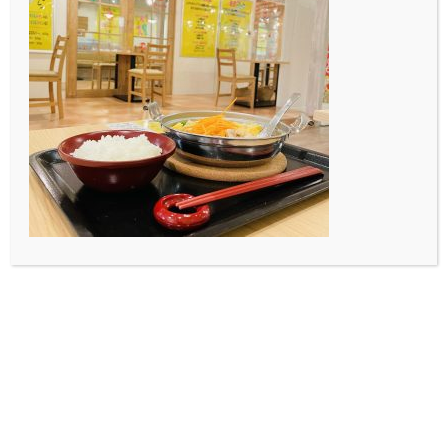
なかなか珍しい野菜のジェラート、、、
この加賀野菜ジェラートはアイス消費量日本１位の石川
県民はもちろん、長野県民の僕でも知ってる「マルガー
ジェラート」さんと、老舗の漬物屋さんである「四十萬
谷本舗」さんがコラボしたものです！
野菜のジェラートと聞いて食べると良い意味で思いっき
り期待を裏切られると思います。