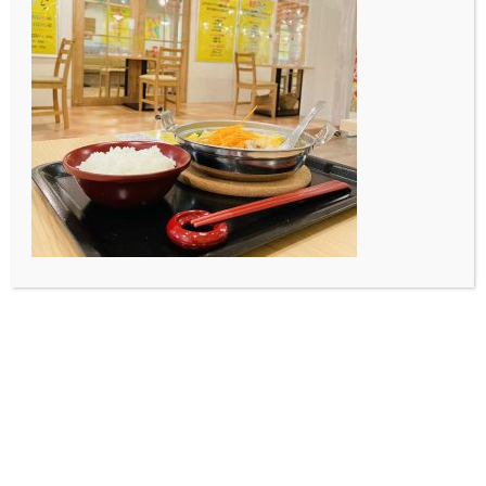
頭師で
す。
寒い日が
続いてい
ますね。
金沢市内のホテルにショップカードが置いてあります。
ホテルを訪れた際に気軽に手に取ってみて下さい。
では。
投稿者プロフィール