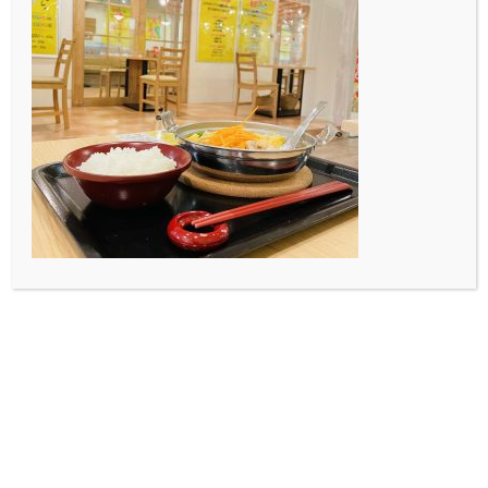
チーム：イベントプロモチーム
趣味：携帯の画面ごしから服を眺めること
特技：ボールを投げること
意気込み：楽しんでなんでも挑戦！