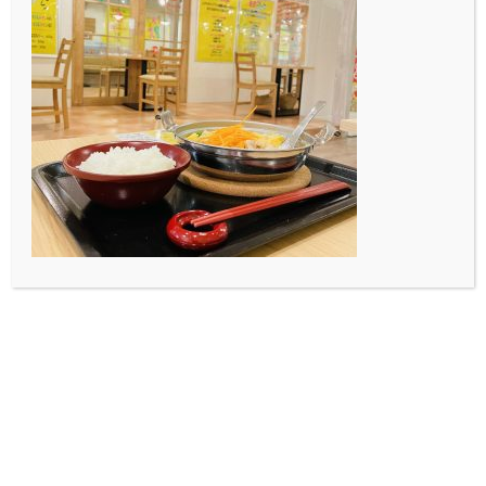
す。
今日は生憎の雨でしたが、大学にてメンバーにDKのエ
コバックを渡してカメラを向けたら…