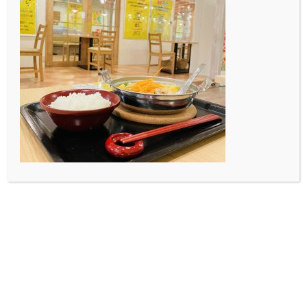
みなさんも石川県に旅行来た時や、石川県に帰ってきた
時は是非DK art cafeにお越しください✨🙌