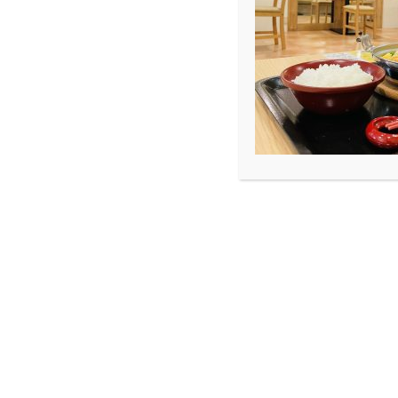
ARCHIVE
Blog
大切に
大切に
2019.01.6
Blog
2019年、はじまりましたねぇ
年が変わり、さらに今年は元号も変わり、
いろんな変化がありそうですね。
今年の目標も立てたので、