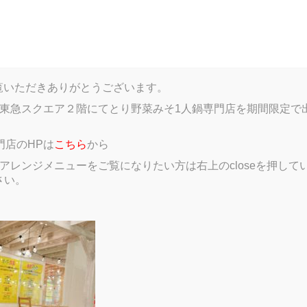
log
Menu
Gallery
Member introductions
Google
HPをご覧いただきありがとうございます。
東急スクエア２階にてとり野菜みそ1人鍋専門店を期間限定で
門店のHPは
こちら
から
レンジメニューをご覧になりたい方は右上のcloseを押していただき、
さい。