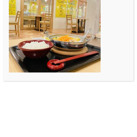
キ食べ放題、そしてビンゴゲーム…etc
今回のイベントはとても充実した内容になっていま
す！！！
クリスマスの前哨戦にいかがですか。
特別なひとときを皆さんとお過ごしできる事楽しみにし
ています！